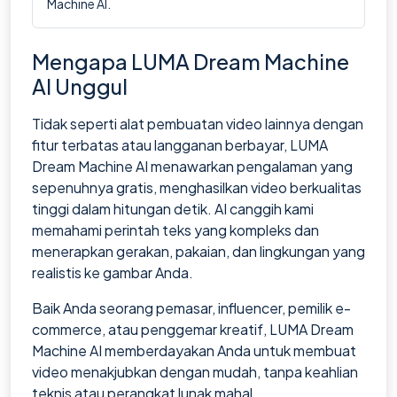
Machine AI.
Mengapa LUMA Dream Machine
AI Unggul
Tidak seperti alat pembuatan video lainnya dengan
fitur terbatas atau langganan berbayar, LUMA
Dream Machine AI menawarkan pengalaman yang
sepenuhnya gratis, menghasilkan video berkualitas
tinggi dalam hitungan detik. AI canggih kami
memahami perintah teks yang kompleks dan
menerapkan gerakan, pakaian, dan lingkungan yang
realistis ke gambar Anda.
Baik Anda seorang pemasar, influencer, pemilik e-
commerce, atau penggemar kreatif, LUMA Dream
Machine AI memberdayakan Anda untuk membuat
video menakjubkan dengan mudah, tanpa keahlian
teknis atau perangkat lunak mahal.