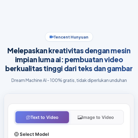
Tencent Hunyuan
Melepaskan kreativitas dengan mesin
impian luma ai: pembuatan video
berkualitas tinggi dari teks dan gambar
Dream Machine AI - 100% gratis, tidak diperlukan unduhan