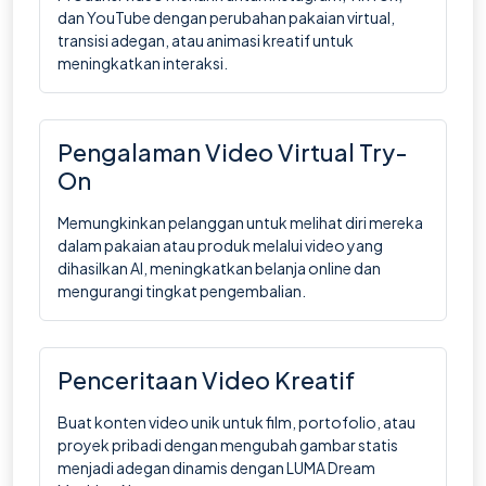
dan YouTube dengan perubahan pakaian virtual,
transisi adegan, atau animasi kreatif untuk
meningkatkan interaksi.
Pengalaman Video Virtual Try-
On
Memungkinkan pelanggan untuk melihat diri mereka
dalam pakaian atau produk melalui video yang
dihasilkan AI, meningkatkan belanja online dan
mengurangi tingkat pengembalian.
Penceritaan Video Kreatif
Buat konten video unik untuk film, portofolio, atau
proyek pribadi dengan mengubah gambar statis
menjadi adegan dinamis dengan LUMA Dream