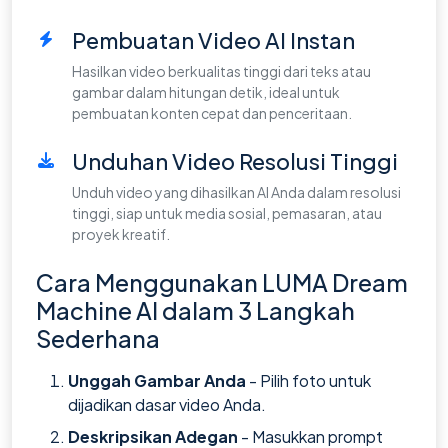
Pembuatan Video AI Instan
Hasilkan video berkualitas tinggi dari teks atau
gambar dalam hitungan detik, ideal untuk
pembuatan konten cepat dan penceritaan.
Unduhan Video Resolusi Tinggi
Unduh video yang dihasilkan AI Anda dalam resolusi
tinggi, siap untuk media sosial, pemasaran, atau
proyek kreatif.
Cara Menggunakan LUMA Dream
Machine AI dalam 3 Langkah
Sederhana
Unggah Gambar Anda
- Pilih foto untuk
dijadikan dasar video Anda.
Deskripsikan Adegan
- Masukkan prompt