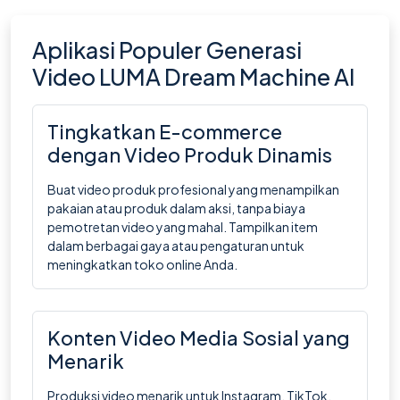
Aplikasi Populer Generasi
Video LUMA Dream Machine AI
Tingkatkan E-commerce
dengan Video Produk Dinamis
Buat video produk profesional yang menampilkan
pakaian atau produk dalam aksi, tanpa biaya
pemotretan video yang mahal. Tampilkan item
dalam berbagai gaya atau pengaturan untuk
meningkatkan toko online Anda.
Konten Video Media Sosial yang
Menarik
Produksi video menarik untuk Instagram, TikTok,