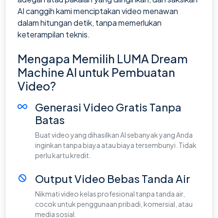
AI canggih kami menciptakan video menawan
dalam hitungan detik, tanpa memerlukan
keterampilan teknis.
Mengapa Memilih LUMA Dream
Machine AI untuk Pembuatan
Video?
Generasi Video Gratis Tanpa
Batas
Buat video yang dihasilkan AI sebanyak yang Anda
inginkan tanpa biaya atau biaya tersembunyi. Tidak
perlu kartu kredit.
Output Video Bebas Tanda Air
Nikmati video kelas profesional tanpa tanda air,
cocok untuk penggunaan pribadi, komersial, atau
media sosial.