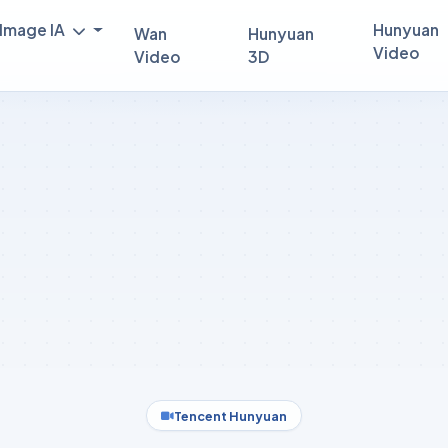
Image IA
Hunyuan
Wan
Hunyuan
Video
Video
3D
Tencent Hunyuan