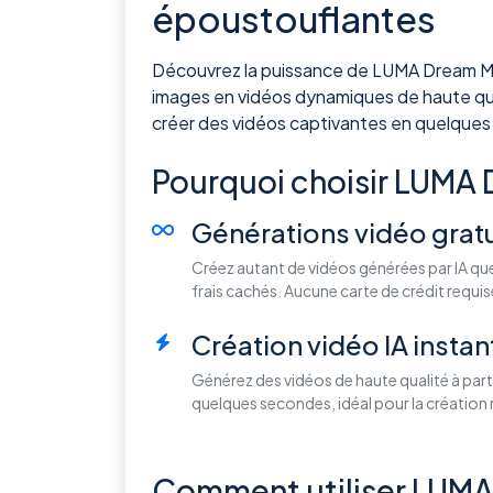
époustouflantes
Découvrez la puissance de LUMA Dream Machi
images en vidéos dynamiques de haute qual
créer des vidéos captivantes en quelque
Pourquoi choisir LUMA D
Générations vidéo gratui
Créez autant de vidéos générées par IA que 
frais cachés. Aucune carte de crédit requis
Création vidéo IA insta
Générez des vidéos de haute qualité à part
quelques secondes, idéal pour la création 
Comment utiliser LUMA