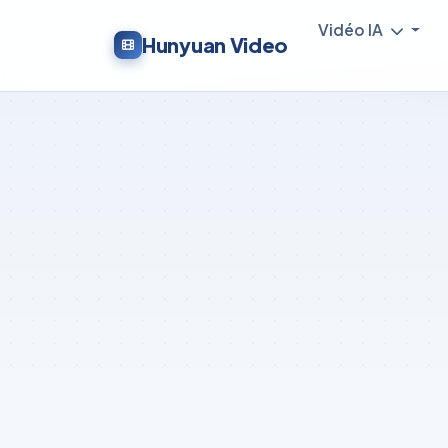
Vidéo IA
Hunyuan Video