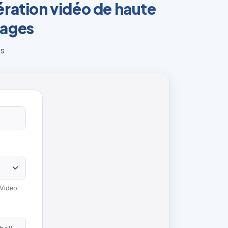
ration vidéo de haute
mages
is