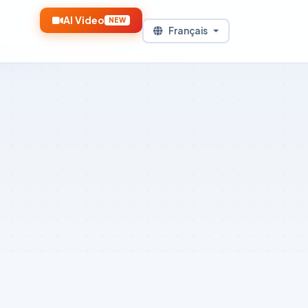
AI Video
NEW
Français