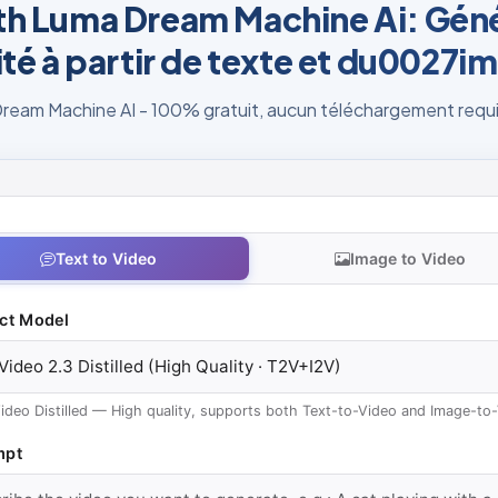
ith Luma Dream Machine Ai: Géné
ité à partir de texte et du0027i
ream Machine AI - 100% gratuit, aucun téléchargement requ