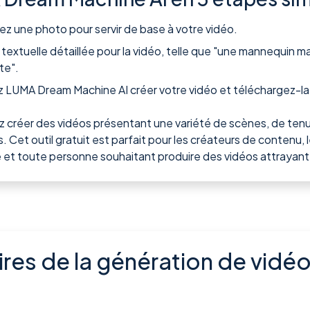
ez une photo pour servir de base à votre vidéo.
e textuelle détaillée pour la vidéo, telle que "une mannequin 
te".
 LUMA Dream Machine AI créer votre vidéo et téléchargez-l
créer des vidéos présentant une variété de scènes, de tenue
Cet outil gratuit est parfait pour les créateurs de contenu, l
et toute personne souhaitant produire des vidéos attrayante
ires de la génération de vid