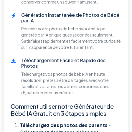
conserver comme un souvenir amusant.
Génération Instantanée de Photos de Bébé
par IA
Recevez votre photo de bébé hypothétique
générée par IA en quelques secondes seulement.
Satisfaisez rapidement et facilement votre curiosité
sur l\'apparence de votre futur enfant.
Téléchargement Facile et Rapide des
Photos
Téléchargez vos photos de bébé IA en haute
résolution, prêtes à être partagées avec votre
famille et vos amis, ou à être incorporées dans
d\'autres contenus créatifs.
Comment utiliser notre Générateur de
Bébé IA Gratuit en 3 étapes simples
Téléchargez des photos des parents
-