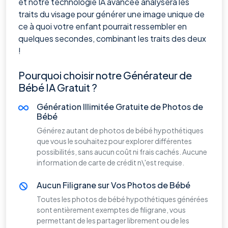
et notre technologie IA avancée analysera les
traits du visage pour générer une image unique de
ce à quoi votre enfant pourrait ressembler en
quelques secondes, combinant les traits des deux
!
Pourquoi choisir notre Générateur de
Bébé IA Gratuit ?
Génération Illimitée Gratuite de Photos de
Bébé
Générez autant de photos de bébé hypothétiques
que vous le souhaitez pour explorer différentes
possibilités, sans aucun coût ni frais cachés. Aucune
information de carte de crédit n\'est requise.
Aucun Filigrane sur Vos Photos de Bébé
Toutes les photos de bébé hypothétiques générées
sont entièrement exemptes de filigrane, vous
permettant de les partager librement ou de les