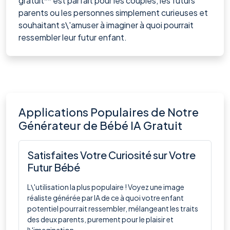
gratuit** est parfait pour les couples, les futurs
parents ou les personnes simplement curieuses et
souhaitant s\'amuser à imaginer à quoi pourrait
ressembler leur futur enfant.
Applications Populaires de Notre
Générateur de Bébé IA Gratuit
Satisfaites Votre Curiosité sur Votre
Futur Bébé
L\'utilisation la plus populaire ! Voyez une image
réaliste générée par IA de ce à quoi votre enfant
potentiel pourrait ressembler, mélangeant les traits
des deux parents, purement pour le plaisir et
l\'imagination.