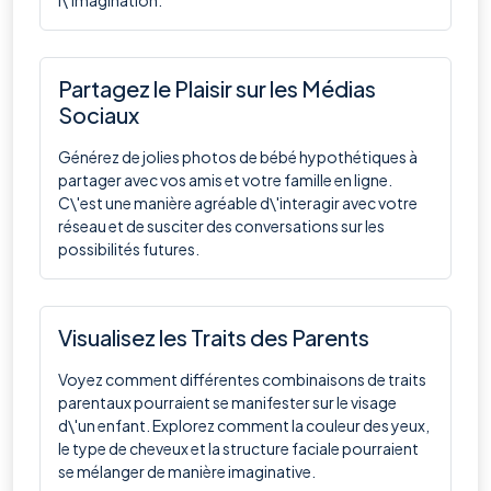
Partagez le Plaisir sur les Médias
Sociaux
Générez de jolies photos de bébé hypothétiques à
partager avec vos amis et votre famille en ligne.
C\'est une manière agréable d\'interagir avec votre
réseau et de susciter des conversations sur les
possibilités futures.
Visualisez les Traits des Parents
Voyez comment différentes combinaisons de traits
parentaux pourraient se manifester sur le visage
d\'un enfant. Explorez comment la couleur des yeux,
le type de cheveux et la structure faciale pourraient
se mélanger de manière imaginative.