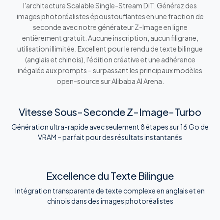
l'architecture Scalable Single-Stream DiT. Générez des
images photoréalistes époustouflantes en une fraction de
seconde avec notre générateur Z-Image en ligne
entièrement gratuit. Aucune inscription, aucun filigrane,
utilisation illimitée. Excellent pour le rendu de texte bilingue
(anglais et chinois), l'édition créative et une adhérence
inégalée aux prompts – surpassant les principaux modèles
open-source sur Alibaba AI Arena.
Vitesse Sous-Seconde Z-Image-Turbo
Génération ultra-rapide avec seulement 8 étapes sur 16 Go de
VRAM – parfait pour des résultats instantanés
Excellence du Texte Bilingue
Intégration transparente de texte complexe en anglais et en
chinois dans des images photoréalistes