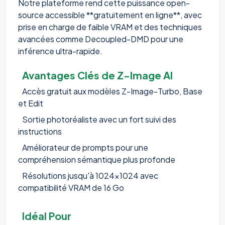
Notre plateforme rend cette puissance open-
source accessible **gratuitement en ligne**, avec
prise en charge de faible VRAM et des techniques
avancées comme Decoupled-DMD pour une
inférence ultra-rapide.
Avantages Clés de Z-Image AI
Accès gratuit aux modèles Z-Image-Turbo, Base
et Edit
Sortie photoréaliste avec un fort suivi des
instructions
Améliorateur de prompts pour une
compréhension sémantique plus profonde
Résolutions jusqu'à 1024x1024 avec
compatibilité VRAM de 16 Go
Idéal Pour