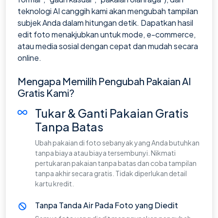
teknologi AI canggih kami akan mengubah tampilan
subjek Anda dalam hitungan detik. Dapatkan hasil
edit foto menakjubkan untuk mode, e-commerce,
atau media sosial dengan cepat dan mudah secara
online.
Mengapa Memilih Pengubah Pakaian AI
Gratis Kami?
Tukar & Ganti Pakaian Gratis
Tanpa Batas
Ubah pakaian di foto sebanyak yang Anda butuhkan
tanpa biaya atau biaya tersembunyi. Nikmati
pertukaran pakaian tanpa batas dan coba tampilan
tanpa akhir secara gratis. Tidak diperlukan detail
kartu kredit.
Tanpa Tanda Air Pada Foto yang Diedit