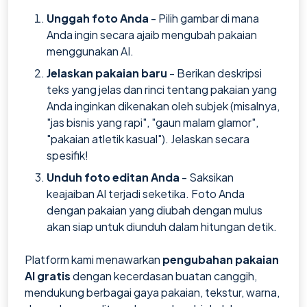
Unggah foto Anda
- Pilih gambar di mana
Anda ingin secara ajaib mengubah pakaian
menggunakan AI.
Jelaskan pakaian baru
- Berikan deskripsi
teks yang jelas dan rinci tentang pakaian yang
Anda inginkan dikenakan oleh subjek (misalnya,
"jas bisnis yang rapi", "gaun malam glamor",
"pakaian atletik kasual"). Jelaskan secara
spesifik!
Unduh foto editan Anda
- Saksikan
keajaiban AI terjadi seketika. Foto Anda
dengan pakaian yang diubah dengan mulus
akan siap untuk diunduh dalam hitungan detik.
Platform kami menawarkan
pengubahan pakaian
AI gratis
dengan kecerdasan buatan canggih,
mendukung berbagai gaya pakaian, tekstur, warna,