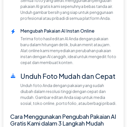
Semua foto yang diedit menggunakan pengubah
pakaian AI gratis kami sepenuhnya bebas tanda air.
Unduh gambar bersih yang siap untuk penggunaan
profesional atau pribadi di semua platform Anda.
Mengubah Pakaian AI Instan Online
Terima foto hasil editan AI Anda dengan pakaian
baru dalam hitungan detik, bukan menit atau jam.
Alat online kami menyediakan perubahan pakaian
instan dengan AI canggih, ideal untuk mengedit foto
cepat dan membuat konten.
Unduh Foto Mudah dan Cepat
Unduh foto Anda dengan pakaian yang sudah
diubah dalam resolusi tinggi dengan cepat dan
mudah. Gambar editan Anda siap untuk media
sosial, toko online, portofolio, atau berbagi pribadi.
Cara Menggunakan Pengubah Pakaian AI
Gratis Kami dalam 3 Langkah Mudah