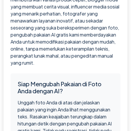
yang membuat cerita visual, influencer media sosial
yang menarik perhatian, fotografer yang
menawarkan layanan inovatif, atau sekadar
seseorang yang suka bereksperimen dengan foto,
pengubah pakaian AI gratis kami memberdayakan
Anda untuk memodifikasi pakaian dengan mudah,
online, tanpa memerlukan keterampilan teknis,
perangkat lunak mahal, atau pengeditan manual
yang rumit.
Siap Mengubah Pakaian di Foto
Anda dengan AI?
Unggah foto Anda di atas dan jelaskan
pakaian yang ingin Anda lihat menggunakan
teks. Rasakan keajaiban terungkap dalam
hitungan detik dengan pengubah pakaian AI
gratis kami. Tidak perlu registrasi, tidak perlu