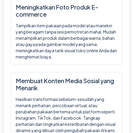
Meningkatkan Foto Produk E-
commerce
Tampilkan item pakaian pada model atau manekin
yang beragam tanpa sesi pemotretan mahal. Mudah
menampilkan produk dalam berbagai warna, bahan,
atau gaya pada gambar model yang sama,
meningkatkan daya tarik visual toko online Anda dan
menghemat biaya.
Membuat Konten Media Sosial yang
Menarik
Hasilkan transformasi sebelum-sesudah yang
menarik perhatian, percobaan virtual, atau
perubahan pakaian bertema untuk platform seperti
Instagram, TikTok, dan Facebook. Tangkap
perhatian dan tingkatkan keterlibatan dengan visual
dinamis yang dibuat oleh pengubah pakaian AI kami.