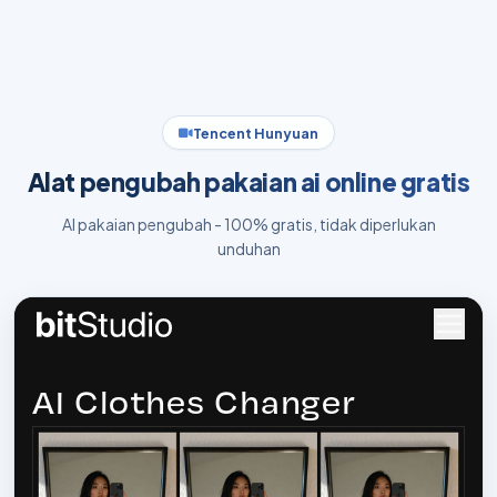
Tencent Hunyuan
Alat pengubah pakaian ai online gratis
AI pakaian pengubah - 100% gratis, tidak diperlukan
unduhan