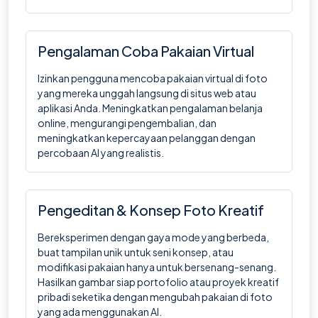
Pengalaman Coba Pakaian Virtual
Izinkan pengguna mencoba pakaian virtual di foto
yang mereka unggah langsung di situs web atau
aplikasi Anda. Meningkatkan pengalaman belanja
online, mengurangi pengembalian, dan
meningkatkan kepercayaan pelanggan dengan
percobaan AI yang realistis.
Pengeditan & Konsep Foto Kreatif
Bereksperimen dengan gaya mode yang berbeda,
buat tampilan unik untuk seni konsep, atau
modifikasi pakaian hanya untuk bersenang-senang.
Hasilkan gambar siap portofolio atau proyek kreatif
pribadi seketika dengan mengubah pakaian di foto
yang ada menggunakan AI.