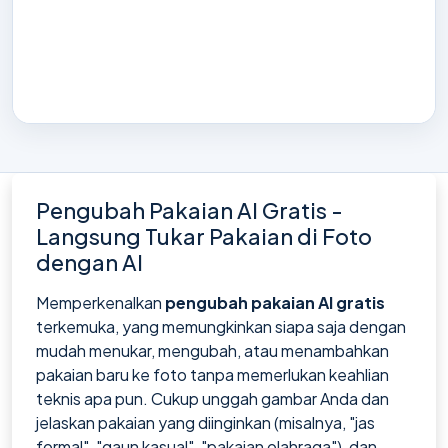
Pengubah Pakaian AI Gratis -
Langsung Tukar Pakaian di Foto
dengan AI
Memperkenalkan
pengubah pakaian AI gratis
terkemuka, yang memungkinkan siapa saja dengan
mudah menukar, mengubah, atau menambahkan
pakaian baru ke foto tanpa memerlukan keahlian
teknis apa pun. Cukup unggah gambar Anda dan
jelaskan pakaian yang diinginkan (misalnya, "jas
formal", "gaun kasual", "pakaian olahraga"), dan