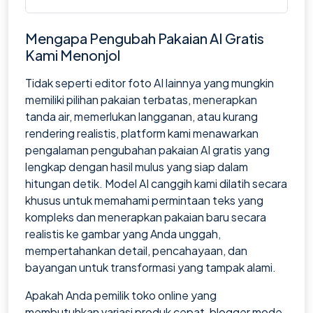
Mengapa Pengubah Pakaian AI Gratis
Kami Menonjol
Tidak seperti editor foto AI lainnya yang mungkin
memiliki pilihan pakaian terbatas, menerapkan
tanda air, memerlukan langganan, atau kurang
rendering realistis, platform kami menawarkan
pengalaman pengubahan pakaian AI gratis yang
lengkap dengan hasil mulus yang siap dalam
hitungan detik. Model AI canggih kami dilatih secara
khusus untuk memahami permintaan teks yang
kompleks dan menerapkan pakaian baru secara
realistis ke gambar yang Anda unggah,
mempertahankan detail, pencahayaan, dan
bayangan untuk transformasi yang tampak alami.
Apakah Anda pemilik toko online yang
membutuhkan variasi produk cepat, blogger mode