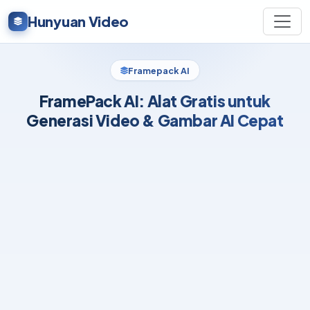
Hunyuan Video
Framepack AI
FramePack AI: Alat Gratis untuk
Generasi Video & Gambar AI Cepat