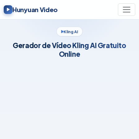
Hunyuan Video
Kling AI
Gerador de Vídeo Kling AI Gratuito
Online