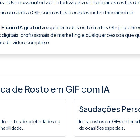
os
- Use nossa interface intuitiva para selecionar os rostos de
rio ou criativo GIF com rostos trocados instantaneamente.
IF com IA gratuita
suporta todos os formatos GIF populares
 digitais, profissionais de marketing e qualquer pessoa que qu
o de vídeo complexo.
roca de Rosto em GIF com IA
Saudações Pers
do rostos de celebridades ou
Insira rostos em GIFs de feri
habilidade.
de ocasiões especiais.