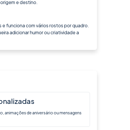
 origem e destino.
 e funciona com vários rostos por quadro.
eira adicionar humor ou criatividade a
onalizadas
ado, animações de aniversário ou mensagens