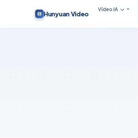
Vídeo IA
Hunyuan Video