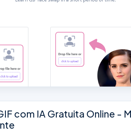
IF com IA Gratuita Online -
nte