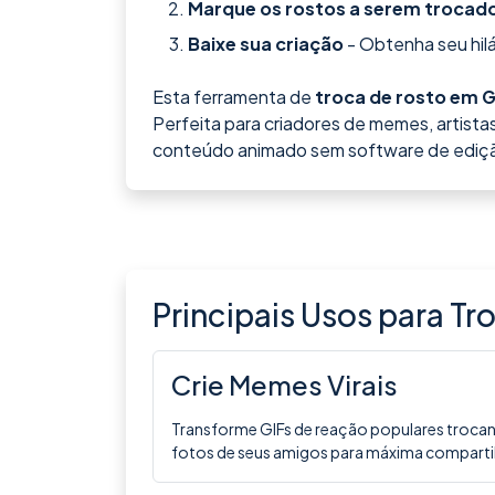
Marque os rostos a serem trocad
Baixe sua criação
- Obtenha seu hilá
Esta ferramenta de
troca de rosto em G
Perfeita para criadores de memes, artistas
conteúdo animado sem software de ediçã
Principais Usos para T
Crie Memes Virais
Transforme GIFs de reação populares trocan
fotos de seus amigos para máxima compartil