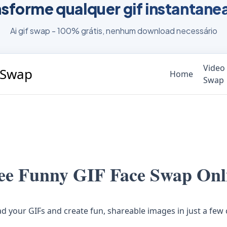
ansforme qualquer gif instantan
Ai gif swap - 100% grátis, nenhum download necessário