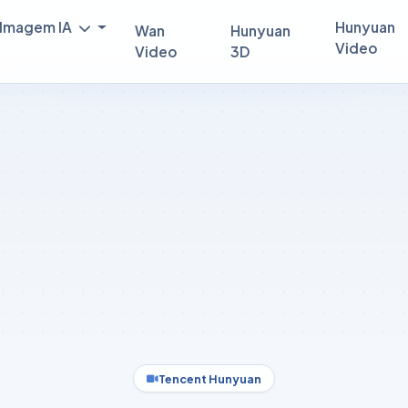
Imagem IA
Hunyuan
Wan
Hunyuan
Video
Video
3D
Tencent Hunyuan