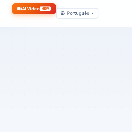
AI Video
NEW
Português