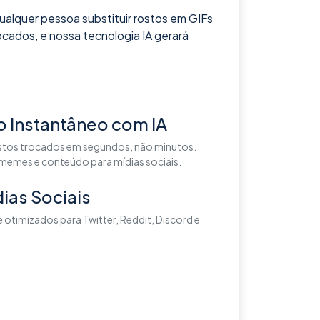
ualquer pessoa substituir rostos em GIFs
cados, e nossa tecnologia IA gerará
 Instantâneo com IA
stos trocados em segundos, não minutos.
 memes e conteúdo para mídias sociais.
ias Sociais
e otimizados para Twitter, Reddit, Discord e