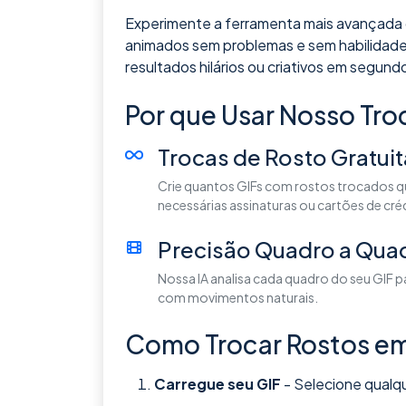
Experimente a ferramenta mais avançada
animados sem problemas e sem habilidades
resultados hilários ou criativos em segund
Por que Usar Nosso Tro
Trocas de Rosto Gratuit
Crie quantos GIFs com rostos trocados qu
necessárias assinaturas ou cartões de cré
Precisão Quadro a Qua
Nossa IA analisa cada quadro do seu GIF p
com movimentos naturais.
Como Trocar Rostos em 
Carregue seu GIF
- Selecione qualqu