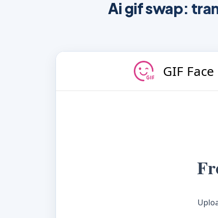
Ai gif swap: tr