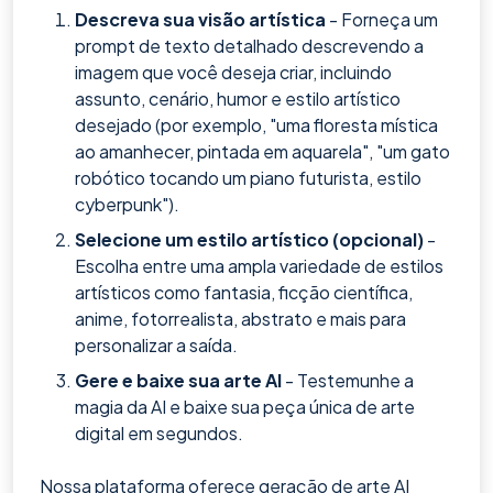
Descreva sua visão artística
- Forneça um
prompt de texto detalhado descrevendo a
imagem que você deseja criar, incluindo
assunto, cenário, humor e estilo artístico
desejado (por exemplo, "uma floresta mística
ao amanhecer, pintada em aquarela", "um gato
robótico tocando um piano futurista, estilo
cyberpunk").
Selecione um estilo artístico (opcional)
-
Escolha entre uma ampla variedade de estilos
artísticos como fantasia, ficção científica,
anime, fotorrealista, abstrato e mais para
personalizar a saída.
Gere e baixe sua arte AI
- Testemunhe a
magia da AI e baixe sua peça única de arte
digital em segundos.
Nossa plataforma oferece geração de arte AI