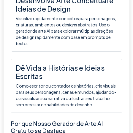
Desenvolva Arte Conceitual e
Ideias de Design
Visualize rapidamente conceitos para personagens,
criaturas, ambientes ou designs abstratos. Use o
gerador de arte AI para explorar múltiplas direções
de design rapidamente com base em prompts de
texto.
Dê Vida a Histórias e Ideias
Escritas
Como escritor ou contador de histórias, crie visuais
para seus personagens, cenas e mundos, ajudando-
o a visualizar sua narrativa ou ilustrar seu trabalho
sem precisar de habilidades de desenho.
Por que Nosso Gerador de Arte AI
Gratuito se Destaca