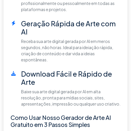
profissionalmente ou pessoalmente em todas as
plataformas e projetos.
Geração Rápida de Arte com
AI
Receba sua arte digital gerada por AI em meros
segundos, não horas. Ideal para ideiação rápida,
criação de conteúdo e dar vida a ideias
espontâneas.
Download Fácil e Rápido de
Arte
Baixe sua arte digital gerada por AI em alta
resolução, pronta para mídias sociais, sites,
apresentações, impressão ou qualquer uso criativo.
Como Usar Nosso Gerador de Arte AI
Gratuito em 3 Passos Simples