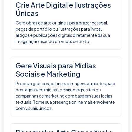
Crie Arte Digital e Ilustrações
Únicas
Gere obras de arte originais para prazer pessoal,
peças de portfólio ou ilustrações para livros,
artigos e publicações digitais diretamente da sua
imaginação usando prompts de texto.
Gere Visuais para Mídias
Sociais e Marketing
Produza gráficos, banners e imagens atraentes para
postagens em mídias sociais, blogs, sites ou
campanhas de marketing com base em suas ideias
textuais. Torne sua presença online mais envolvente
com visuais únicos.