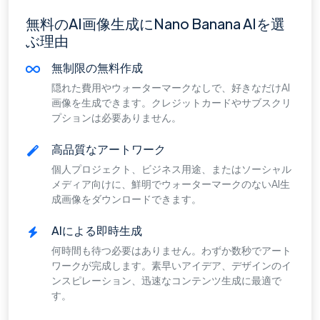
無料のAI画像生成にNano Banana AIを選
ぶ理由
無制限の無料作成
隠れた費用やウォーターマークなしで、好きなだけAI
画像を生成できます。クレジットカードやサブスクリ
プションは必要ありません。
高品質なアートワーク
個人プロジェクト、ビジネス用途、またはソーシャル
メディア向けに、鮮明でウォーターマークのないAI生
成画像をダウンロードできます。
AIによる即時生成
何時間も待つ必要はありません。わずか数秒でアート
ワークが完成します。素早いアイデア、デザインのイ
ンスピレーション、迅速なコンテンツ生成に最適で
す。