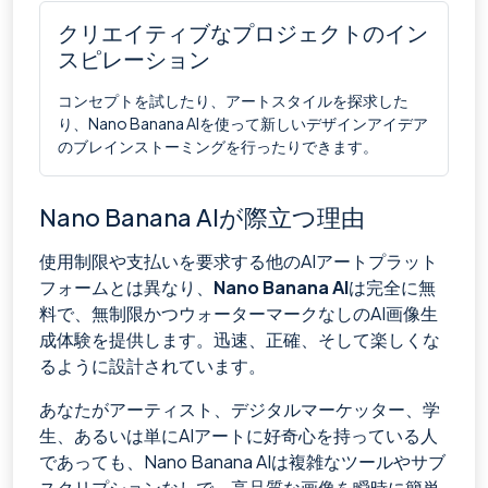
クリエイティブなプロジェクトのイン
スピレーション
コンセプトを試したり、アートスタイルを探求した
り、Nano Banana AIを使って新しいデザインアイデア
のブレインストーミングを行ったりできます。
Nano Banana AIが際立つ理由
使用制限や支払いを要求する他のAIアートプラット
フォームとは異なり、
Nano Banana AI
は完全に無
料で、無制限かつウォーターマークなしのAI画像生
成体験を提供します。迅速、正確、そして楽しくな
るように設計されています。
あなたがアーティスト、デジタルマーケッター、学
生、あるいは単にAIアートに好奇心を持っている人
であっても、Nano Banana AIは複雑なツールやサブ
スクリプションなしで、高品質な画像を瞬時に簡単