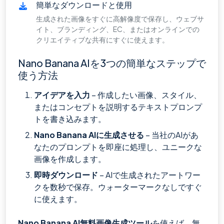
簡単なダウンロードと使用
生成された画像をすぐに高解像度で保存し、ウェブサ
イト、ブランディング、EC、またはオンラインでの
クリエイティブな共有にすぐに使えます。
Nano Banana AIを3つの簡単なステップで
使う方法
アイデアを入力
– 作成したい画像、スタイル、
またはコンセプトを説明するテキストプロンプ
トを書き込みます。
Nano Banana AIに生成させる
– 当社のAIがあ
なたのプロンプトを即座に処理し、ユニークな
画像を作成します。
即時ダウンロード
– AIで生成されたアートワー
クを数秒で保存。ウォーターマークなしですぐ
に使えます。
Nano Banana AI無料画像生成ツール
を使えば、無