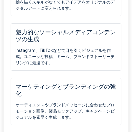
絵を描くスキルがなくてもアイデアをオリジナルのデ
ジタルアートに変えられます。
魅力的なソーシャルメディアコンテン
ツの生成
Instagram、TikTokなどで目を引くビジュアルを作
成。ユニークな投稿、ミーム、ブランドストーリーテ
リングに最適です。
マーケティングとブランディングの強
化
オーディエンスやブランドメッセージに合わせたプロ
モーション画像、製品モックアップ、キャンペーンビ
ジュアルを素早く生成します。