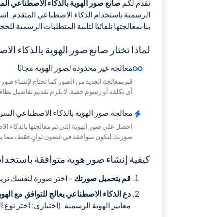
نقدم لكم
صانع صور الهوية بالذكاء الاصطناعي الم
الرسمية باستخدام الذكاء الاصطناعي المتقدم. انس
بنا بمعالجتها تلقائيًا لتلبية المتطلبات الرسمية 
لماذا تختار صانع صور الهوية بالذكاء ال
معالجة غير محدودة لصور الهوية مجانًا
قم بمعالجة العديد من الصور كما تحتاج لإنشاء صور
أي تكلفة أو رسوم خفية. لا يلزم تقديم تفاصيل بطاقة
معالجة صور الهوية بالذكاء الاصطناعي السر
احصل على صور الهوية التي تم معالجتها بالذكاء الاص
صورتك لتكون متوافقة في غضون ثوانٍ فقط، مما يو
كيفية إنشاء صور هوية متوافقة باستخدام صانع 
قم بتحميل صورتك
- اختر صورة لنفسك تريد 
دع الذكاء الاصطناعي يعالج للتوافق مع الهوي
معايير الهوية الرسمية. (اختياري: اختر نوع ا