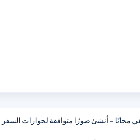
عي مجانًا - أنشئ صورًا متوافقة لجوازات السفر