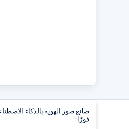
صانع صور الهوية بالذكاء الاصطنا
فورًا