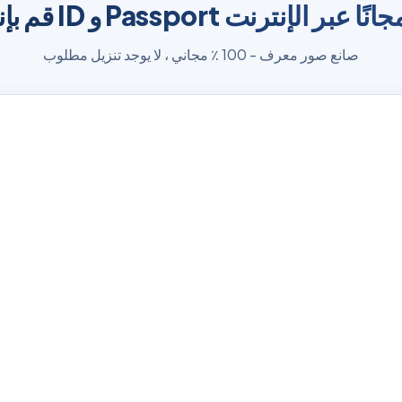
Passpor الرسمية مجانًا عبر الإنترنت
صانع صور معرف - 100 ٪ مجاني ، لا يوجد تنزيل مطلوب